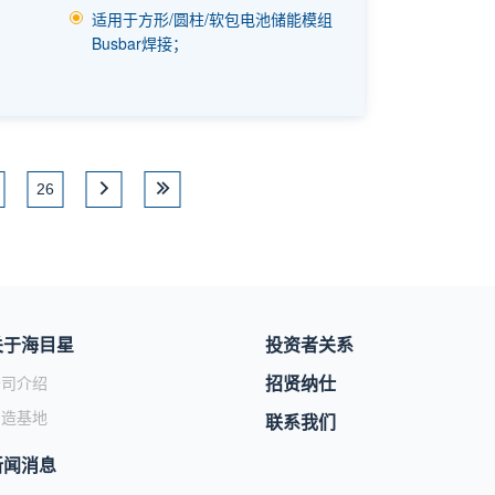
适用于方形/圆柱/软包电池储能模组
Busbar焊接；
26
关于海目星
投资者关系
招贤纳仕
公司介绍
制造基地
联系我们
新闻消息