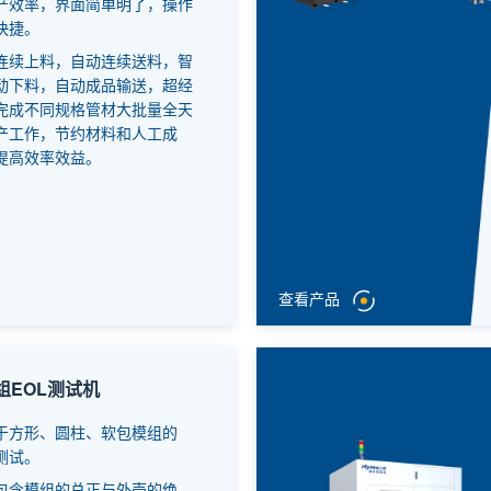
产效率，界面简单明了，操作
快捷。
连续上料，自动连续送料，智
动下料，自动成品输送，超经
完成不同规格管材大批量全天
产工作，节约材料和人工成
提高效率效益。
查看产品
组EOL测试机
于方形、圆柱、软包模组的
L测试。
包含模组的总正与外壳的绝