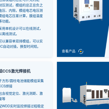
耐压测试，模组的总正总负之
电压、内阻，模组电芯电压测
模组电芯压差计算，膜组温度
等功能。
采用单机设计可以在线测试，
以离线测试。
可以兼容单双排模组，可以实
MC自动对插，换型时间短。
查看产品
组CCS激光焊接机
于方形/圆柱电池储能模组采集
CCS焊接
包含视觉定位、激光测距、激
接等
配WDD实时监控焊接过程稳定