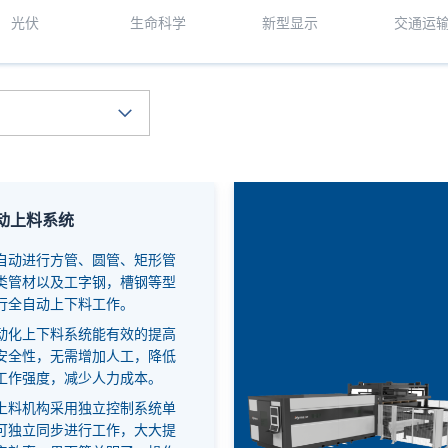
光伏
生命科学
新型显示
交通运
动上料系统
自动进行方管、圆管、矩形管
类管材以及工字钢，槽钢等型
行全自动上下料工作。
动化上下料系统能有效的提高
安全性，无需增加人工，降低
工作强度，减少人力成本。
上料机构采用独立控制系统单
可独立同步进行工作，大大提