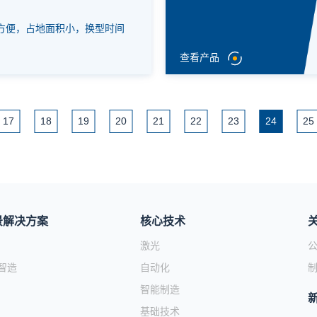
方便，占地面积小，换型时间
查看产品
17
18
19
20
21
22
23
24
25
景解决方案
核心技术
激光
智造
自动化
智能制造
基础技术