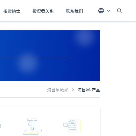
招贤纳士
投资者关系
联系我们
海目星激光
海目星-产品
