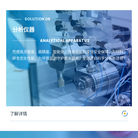
SOLUTION 08
分析仪器
ANALYTICAL APPARATUS
凭借高灵敏度、高精度、智能化，为食品医药提供安全保障，为材料
研发优化性能，为环境监测守护碧水蓝天，全面开启科学分析新境界
。
了解详情