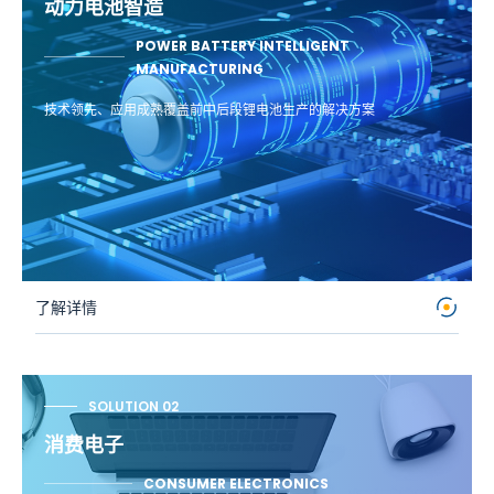
动力电池智造
POWER BATTERY INTELLIGENT
MANUFACTURING
技术领先、应用成熟覆盖前中后段锂电池生产的解决方案
了解详情
SOLUTION 02
消费电子
CONSUMER ELECTRONICS