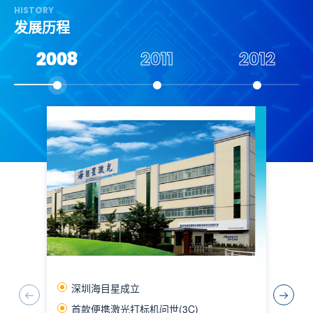
HISTORY
发展历程
2008
2011
2012
深圳海目星成立
首款便携激光打标机问世(3C)