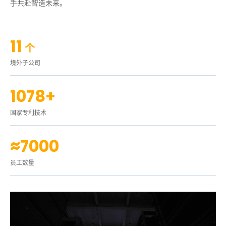
手共赴智造未来。
11
个
境外子公司
1078+
国家专利技术
≈7000
员工数量