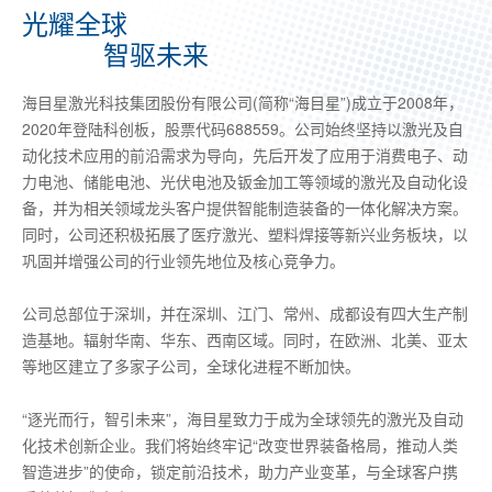
光耀全球
智驱未来
海目星激光科技集团股份有限公司(简称“海目星”)成立于2008年，
2020年登陆科创板，股票代码688559。公司始终坚持以激光及自
动化技术应用的前沿需求为导向，先后开发了应用于消费电子、动
力电池、储能电池、光伏电池及钣金加工等领域的激光及自动化设
备，并为相关领域龙头客户提供智能制造装备的一体化解决方案。
同时，公司还积极拓展了医疗激光、塑料焊接等新兴业务板块，以
巩固并增强公司的行业领先地位及核心竞争力。
公司总部位于深圳，并在深圳、江门、常州、成都设有四大生产制
造基地。辐射华南、华东、西南区域。同时，在欧洲、北美、亚太
等地区建立了多家子公司，全球化进程不断加快。
“逐光而行，智引未来”，海目星致力于成为全球领先的激光及自动
化技术创新企业。我们将始终牢记“改变世界装备格局，推动人类
智造进步”的使命，锁定前沿技术，助力产业变革，与全球客户携