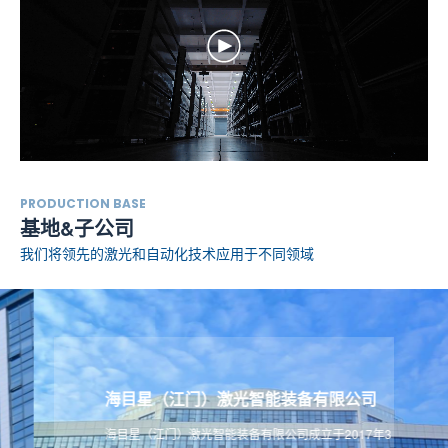
PRODUCTION BASE
基地&子公司
我们将领先的激光和自动化技术应用于不同领域
海目星（江门）激光智能装备有限公司
海
基地
为本，
海目星（江门）激光智能装备有限公司成立于2017年3
海目