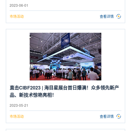
2023-06-01
市场活动
查看详情
直击CIBF2023 | 海目星展台首日爆满！众多领先新产
品、新技术惊艳亮相！
2023-05-21
市场活动
查看详情