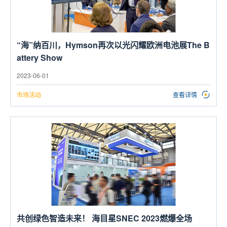
“海”纳百川，Hymson再次以光闪耀欧洲电池展The B
attery Show
2023-06-01
市场活动
查看详情
共创绿色智造未来！ 海目星SNEC 2023燃爆全场