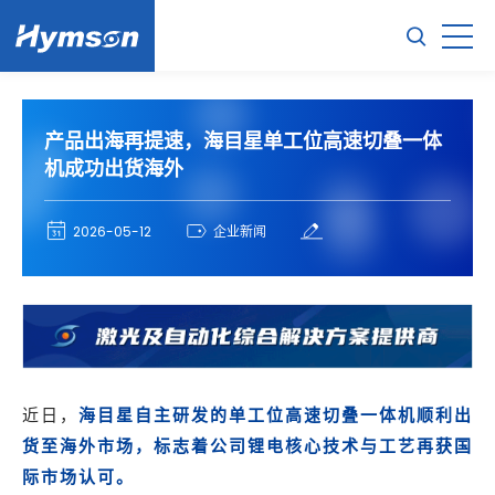
产品出海再提速，海目星单工位高速切叠一体
机成功出货海外
2026-05-12
企业新闻
海目星自主研发的单工位高速切叠一体机顺利出
近日，
货至海外市场，标志着公司锂电核心技术与工艺再获国
际市场认可。