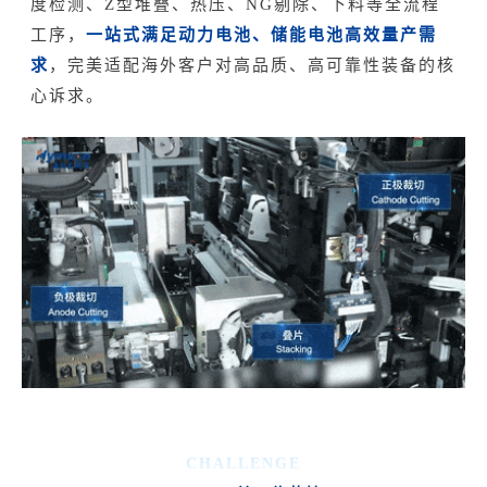
度检测、Z型堆叠、热压、NG剔除、下料等全流程
工序，
一站式满足动力电池、储能电池高效量产需
求
，完美适配海外客户对高品质、高可靠性装备的核
心诉求。
CHALLENGE