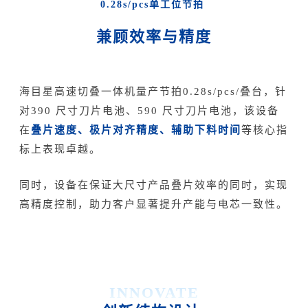
0.28s/pcs单工位节拍
兼顾效率与精度
海目星高速切叠一体机量产节拍0.28s/pcs/叠台，针
对390 尺寸刀片电池、590 尺寸刀片电池，该设备
叠片速度、极片对齐精度、辅助下料时间
在
等核心指
标上表现卓越。
同时，设备在保证大尺寸产品叠片效率的同时，实现
高精度控制，助力客户显著提升产能与电芯一致性。
INNOVATE