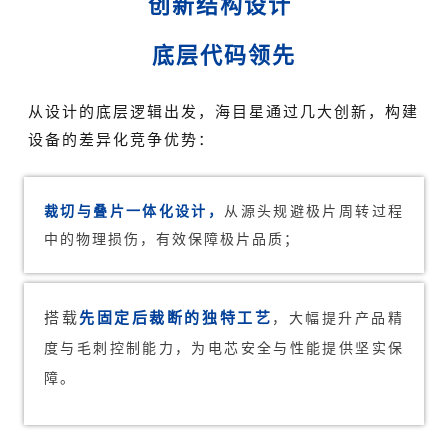
创新结构设计
底层代码领先
从设计的底层逻辑出发，海目星通过几大创新，构建
设备的差异化竞争优势：
裁切与叠片一体化设计，
从源头规避极片周转过程
中的物理损伤，有效保障极片品质；
先固定后裁断的独特工艺
搭载
，大幅提升产品精
度与毛刺控制能力，为电芯安全与性能提供坚实保
障。