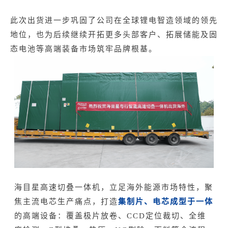
此次出货进一步巩固了公司在全球锂电智造领域的领先
地位，也为后续继续开拓更多头部客户、拓展储能及固
态电池等高端装备市场筑牢品牌根基。
海目星高速切叠一体机，立足海外能源市场特性，聚
集制片、电芯成型于一体
焦主流电芯生产痛点，打造
的高端设备：覆盖极片放卷、CCD定位裁切、全维