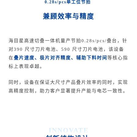
0.28s/pcs单工位节拍
兼顾效率与精度
海目星高速切叠一体机量产节拍0.28s/pcs/叠台，针
对390 尺寸刀片电池、590 尺寸刀片电池，该设备
叠片速度、极片对齐精度、辅助下料时间
在
等核心指
标上表现卓越。
同时，设备在保证大尺寸产品叠片效率的同时，实现
高精度控制，助力客户显著提升产能与电芯一致性。
INNOVATE