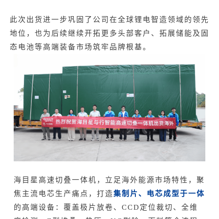
此次出货进一步巩固了公司在全球锂电智造领域的领先
地位，也为后续继续开拓更多头部客户、拓展储能及固
态电池等高端装备市场筑牢品牌根基。
海目星高速切叠一体机，立足海外能源市场特性，聚
集制片、电芯成型于一体
焦主流电芯生产痛点，打造
的高端设备：覆盖极片放卷、CCD定位裁切、全维