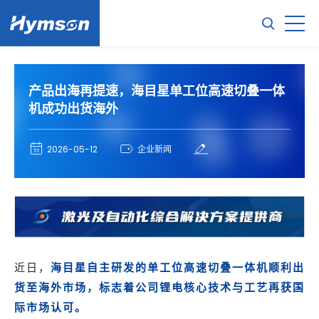
产品出海再提速，海目星单工位高速切叠一体
机成功出货海外
2026-05-12
企业新闻
海目星自主研发的单工位高速切叠一体机顺利出
近日，
货至海外市场，标志着公司锂电核心技术与工艺再获国
际市场认可。