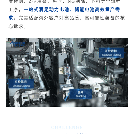
度检测、Z型堆叠、热压、NG剔除、下料等全流程
工序，
一站式满足动力电池、储能电池高效量产需
求
，完美适配海外客户对高品质、高可靠性装备的核
心诉求。
CHALLENGE