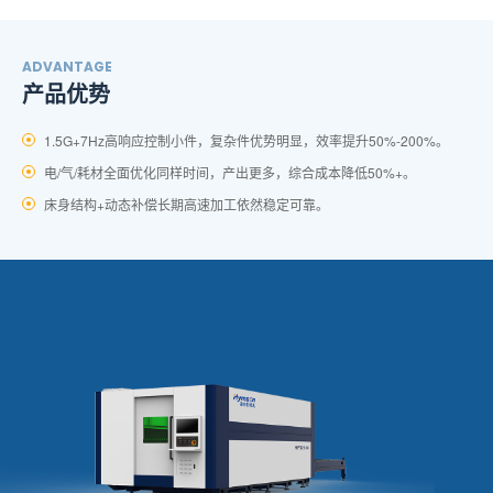
ADVANTAGE
产品优势
1.5G+7Hz高响应控制小件，复杂件优势明显，效率提升50%-200%。
电/气/耗材全面优化同样时间，产出更多，综合成本降低50%+。
床身结构+动态补偿长期高速加工依然稳定可靠。