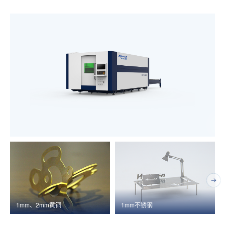
1mm、2mm黄铜
1mm不锈钢