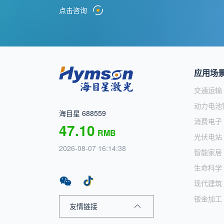
点击咨询
应用场
交通运输
动力电池
海目星 688559
消费电子
47.10
RMB
光伏电站
2026-08-07 16:14:38
智能家居
生命科学
现代建筑
钣金加工
友情链接