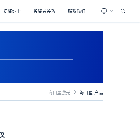
招贤纳士
投资者关系
联系我们
海目星激光
海目星-产品

仪