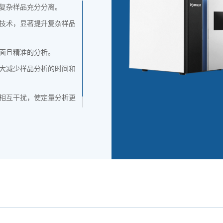
复杂样品充分分离。
技术，显著提升复杂样品
面且精准的分析。
大减少样品分析的时间和
相互干扰，使定量分析更