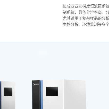
集成双四元梯度恒流泵系统
制系统，具备分辨率高，
尤其适用于复杂样品的分
生物分析、环境监测等多