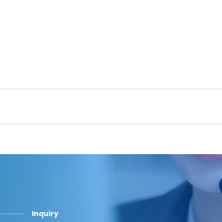
Inquiry