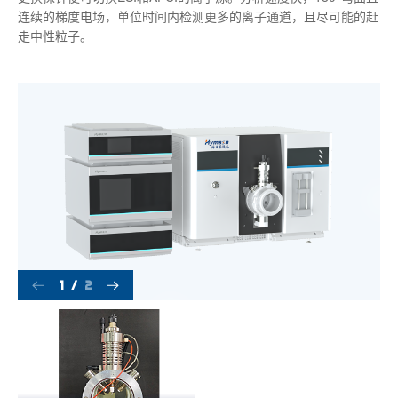
连续的梯度电场，单位时间内检测更多的离子通道，且尽可能的赶
走中性粒子。
1
/
2