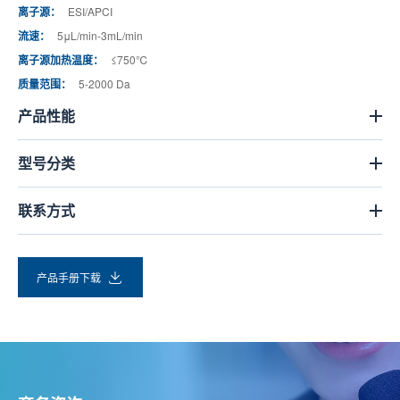
离子源：
ESI/APCI
流速：
5μL/min-3mL/min
离子源加热温度：
≤750℃
质量范围：
5-2000 Da
产品性能
型号分类
联系方式
产品手册下载