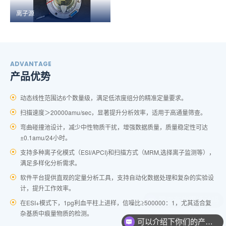
离子源
ADVANTAGE
产品优势
动态线性范围达6个数量级，满足低浓度组分的精准定量要求。
扫描速度＞20000amu/sec，显著提升分析效率，适用于高通量筛查。
弯曲碰撞池设计，减少中性物质干扰，增强数据质量，质量稳定性可达
±0.1amu/24小时。
支持多种离子化模式（ESI/APCI)和扫描方式（MRM,选择离子监测等），
满足多样化分析需求。
软件平台提供直观的定量分析工具，支持自动化数据处理和复杂的实验设
计，提升工作效率。
在ESI+模式下，1pg利血平柱上进样，信噪比≥500000：1，尤其适合复
杂基质中痕量物质的检测。
可以介绍下你们的产品么