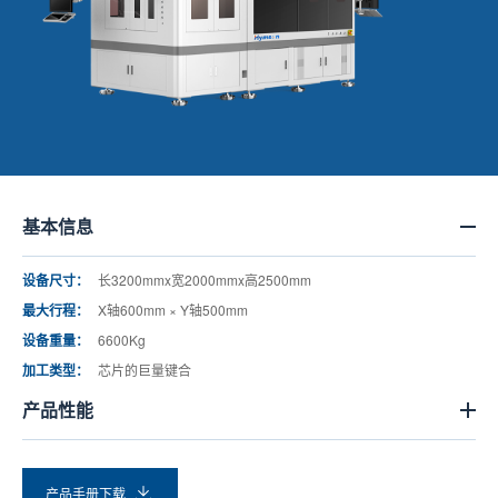
基本信息
设备尺寸：
长3200mmx宽2000mmx高2500mm
最大行程：
X轴600mm × Y轴500mm
设备重量：
6600Kg
加工类型：
芯⽚的巨量键合
产品性能
产品手册下载