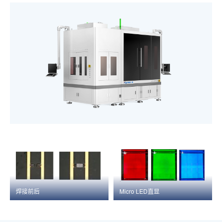
焊接前后
Micro LED直显