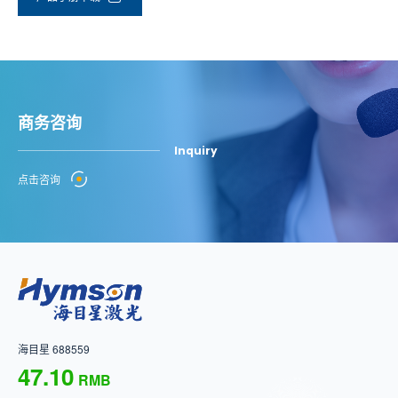
商务咨询
Inquiry
点击咨询
海目星 688559
47.10
RMB