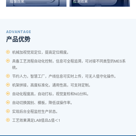
成像效果
检测效果
ADVANTAGE
产品优势
机械加视觉双定位，提高定位精度。
具备工艺流程自动化控制，信息可全程追溯，可对接不同类型的MES系
统。
节约人力，智慧工厂，产线信息可实时上传，可无人值守化操作。
机架拼接，高度标准化，通用性高，可支持定制。
自动化程度高，自动打标，视觉复检和NG分料。
自动切换国别、模板，降低误操作率。
实现后台全程监控生产状态。
工艺效果满足LAB值且Δ值＜1