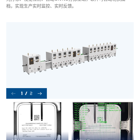
档，实现生产实时监控、实时反馈。
1
/
2