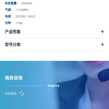
机身重量：
3000KG
气源：
＞0.6MPa
电源：
220VAC ,50HZ
功率：
17kw
产品性能
型号分类
商务咨询
Inquiry
点击咨询