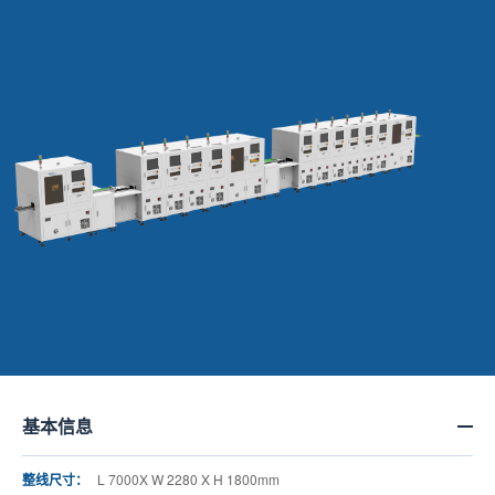
基本信息
整线尺寸：
L 7000X W 2280 X H 1800mm