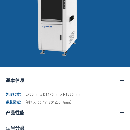
基本信息
外形尺寸：
L750mm x D1470mm x H1650mm
点胶区域：
单阀 X400 / Y470/ Z50（mm）
产品性能
型号分类