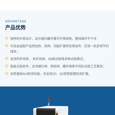
ADVANTAGE
产品优势
独特的外观设计，显示器内藏中置可升降结构，整线操作不干涉
可自由选配产品预加热、斜阀、功能扩展背包等组件，实现一机多用节约
成本；
支持同步双阀 、异步双阀、AB阀点胶等多种点胶模式；
智能点胶软件，支持撞针阀、喷射阀、螺杆阀等不同的点胶工艺需求；
自带基础AOI检测功能，也支持2D、3D视觉胶路检测扩展。