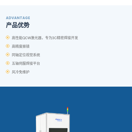
ADVANTAGE
产品优势
高性能QCW激光器，专为3C精密焊接开发
高精度振镜
同轴定位视觉系统
五轴伺服焊接平台
风冷免维护