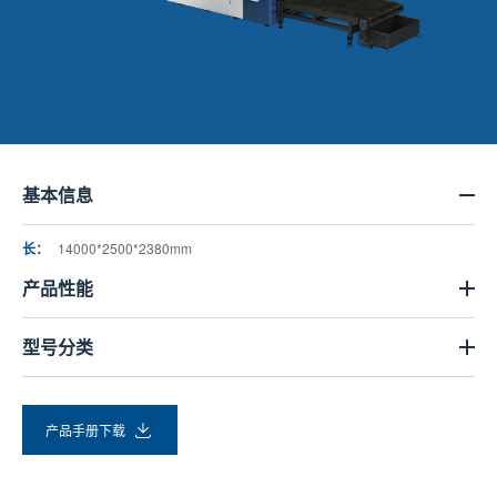
基本信息
长：
14000*2500*2380mm
产品性能
型号分类
产品手册下载