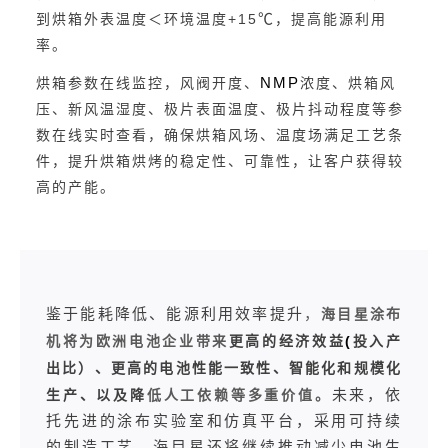
+15
℃
到烘箱外表温度＜环境温度
，提高能源利用
率。
NMP
烘箱参数在线监控，风阀开度、
浓度、烘箱风
压、新风温湿度、极片表面温度、极片抖动程度等参
数在线实时查看，确保烘箱风场、温度场满足工艺条
件，提升烘箱烘烤的稳定性、可靠性，让客户获得较
高的产能。
鉴于能耗降低、能源利用效率提升
，
海目星涂布
(
机将为欧洲电池企业带来
更高的经济效益
投入产
出比）、更高的电池性能一致性、智能化和规模化
未来，依
生产、以及降
低人工依赖
等多重价值。
托先进的涂布实验室和仿真平台，采用可持续
的制造工艺，海目星还将继续推动减少电池生