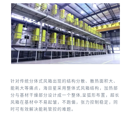
针对传统分体式风箱出现的结构分散、散热面积大、
能耗大等痛点，海目星采用整体式风箱结构，加热部
分与基材干燥部分设计成一个整体,呈弧形布置，超长
风箱在基材中不易起皱，不跑偏，张力控制稳定，同
时可有效解决能耗管控的难题。