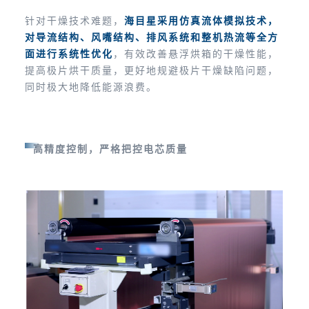
针对干燥技术难题，
海目星采用仿真流体模拟技术，
对导流结构、风嘴结构、排风系统和整机热流等全方
面进行系统性优化
，有效改善悬浮烘箱的干燥性能，
提高极片烘干质量，更好地规避极片干燥缺陷问题，
同时极大地降低能源浪费。
高精度控制，严格把控电芯质量