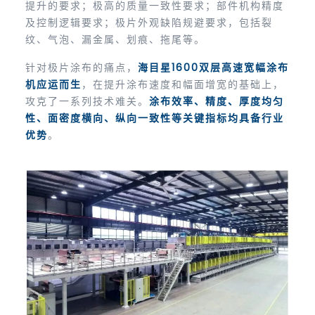
提升的要求；极高的质量一致性要求；部件机构精度
及控制逻辑要求；极片外观缺陷规避要求，包括裂
纹、气泡、漏金属、划痕、拖尾等。
针对极片涂布的痛点，
海目星1600双层高速宽幅涂布
机应运而生
，在提升涂布速度和幅面增宽的基础上，
攻克了一系列技术难关。
涂布效率、精度、厚度均匀
性、面密度横向、纵向一致性等关键指标均具备行业
优势
。