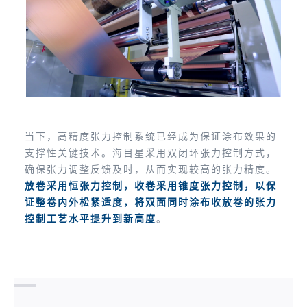
当下，高精度张力控制系统已经成为保证涂布效果的
支撑性关键技术。海目星采用双闭环张力控制方式，
确保张力调整反馈及时，从而实现较高的张力精度。
放卷采用恒张力控制，收卷采用锥度张力控制，以保
证整卷内外松紧适度，将双面同时涂布收放卷的张力
控制工艺水平提升到新高度
。