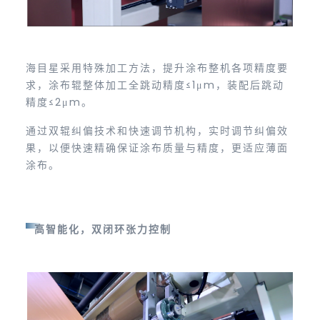
海目星采用特殊加工方法，提升涂布整机各项精度要
求，涂布辊整体加工全跳动精度≤1μm，装配后跳动
精度≤2μm。
通过双辊纠偏技术和快速调节机构，实时调节纠偏效
果，以便快速精确保证涂布质量与精度，更适应薄面
涂布。
高智能化，双闭环张力控制