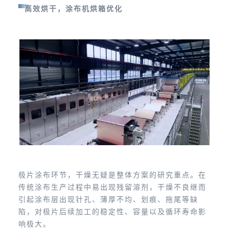
高效烘干，涂布机烘箱优化
极片涂布环节，干燥无疑是整体方案的研究重点。在
传统涂布生产过程中易出现残留溶剂，干燥不良继而
引起涂布层出现针孔、薄厚不均、划痕、拖尾等缺
陷，对极片后续加工的稳定性、容量以及循环寿命影
响极大。