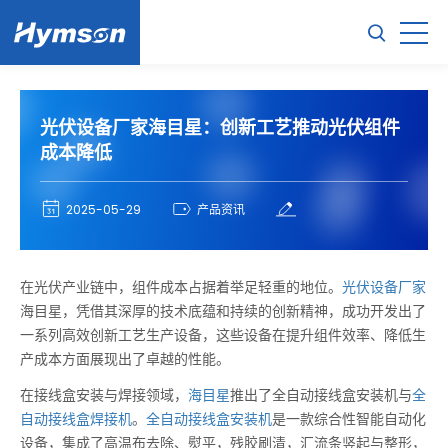
光伏设备厂家海目星：创新工艺推动光伏组件
成本降低
2025-05-29
产品资讯
在光伏产业链中，组件成本占据着举足轻重的地位。
光伏设备厂家
海目星，凭借其深厚的技术底蕴和持续的创新精神，成功开发出了
一系列高效创新工艺生产设备，这些设备在提升组件效率、降低生
产成本方面展现出了卓越的性能。
在接线盒安装与焊接领域，
海目星
推出了全自动接线盒安装机与
全
自动接线盒焊接机
。
全自动接线盒安装机
是一款综合性智能自动化
设备，集成了高温布去除、熨平，残胶刷清，汇流条竖起与整形，