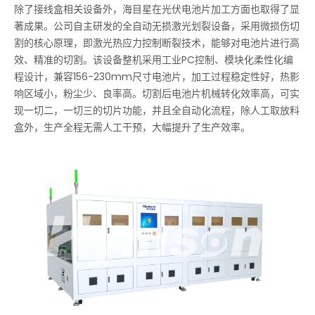
除了接线盒相关设备外，海目星在光伏电池片加工方面也取得了显
著成果。公司自主研发的全自动无损激光划裂设备，采用微损伤切
割的核心原理，即激光热应力控制断裂技术，能够对电池片进行高
效、精准的切割。该设备整机采用工业PC控制、模块化柔性化编
程设计，兼容156-230mm尺寸电池片，加工过程稳定性好，热影
响区域小，粉尘少、良率高。切割后电池片机械转化效率高，可实
现一切二，一切三的切片功能，并且全自动化流程，除人工取放料
盒外，生产全程无需人工干预，大幅提升了生产效率。