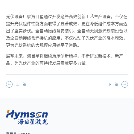
光伏设备厂家海目星通过开发这些高效创新工艺生产设备，不仅在
提升光伏组件性能方面取得了显著成效，更在降低组件成本方面迈
出了坚实步伐。全自动接线盒安装机、全自动无损激光划裂设备以
及全自动接线盒焊接机的应用，不仅推动了光伏产业的降本增效，
更为光伏系统的大规模应用铺平了道路。
展望未来，海目星将继续秉承创新精神，不断研发新技术、新产
品，为光伏产业的可持续发展贡献更多力量。
上一篇
下一篇
海目星 688559