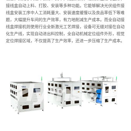
接线盒自动上料、打胶、安装等多种功能。它能够解决光伏组件接
线盒安装工序中人工消耗量大、安装速度缓慢以及良品率低下等难
题，大幅提升车间的生产效率，有力地削减生产成本。而全自动接
线盒焊接机则使用行业全新激光工艺焊接，设备可无缝对接在自动
化生产线，实现自动进出料控制，全自动机械定位组件外形，视觉
定位焊接区域，不仅提高了生产效率，还进一步压缩了生产成本。