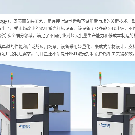
g Technology)，即表面贴装工艺，是连接上游制造和下游消费市场的关键
造出了广受市场欢迎的SMT激光打标设备。该设备历经多轮迭代升级，不
载板等多个细分领域，满足了不同行业对超大批量生产能力和低成本制造的
其卓越的性能和广泛的应用场景。设备采用轻量化、集成式结构设计，支持多
满足广泛制造需求。海目星还不断提升SMT激光打标设备的相关关键参数