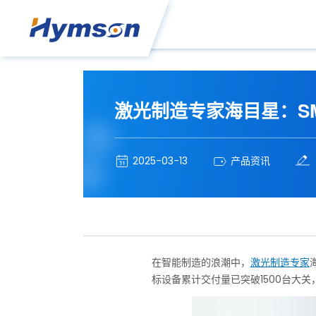
激光制造专家海目星：SM
2025-03-13
产品资讯
在智能制造的浪潮中，
激光制造专家
标设备累计交付量已突破1500台大