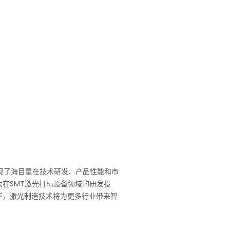
现了海目星在技术研发、产品性能和市
在SMT激光打标设备领域的研发投
下，激光制造技术将为更多行业带来智