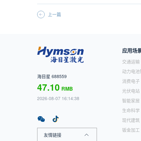
上一篇
应用场
交通运输
动力电池
海目星 688559
消费电子
47.10
RMB
光伏电站
2026-08-07 16:14:38
智能家居
生命科学
现代建筑
钣金加工
友情链接