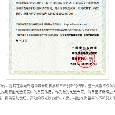
00台，是其在激光制造领域长期积累和不断创新的结果。这一成就不仅体
在推动智能制造发展中的重要作用。作为激光制造专家，海目星将继续加大
客户提供更加优质、高效的激光制造解决方案。相信在海目星的不断努力