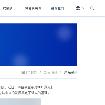
招贤纳士
投资者关系
联系我们
海目星激光
新闻消息
产品资讯


级。近日，海目星宣布其SMT激光打
为其未来的发展奠定了坚实的基础。