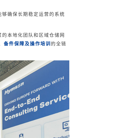
能够确保长期稳定运营的系统
累的本地化团队和区域仓储网
、备件保障及操作培训
的全链