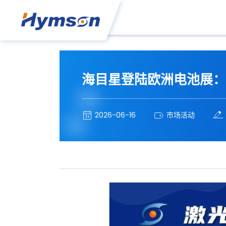
海目星登陆欧洲电池展：
2026-06-16
市场活动