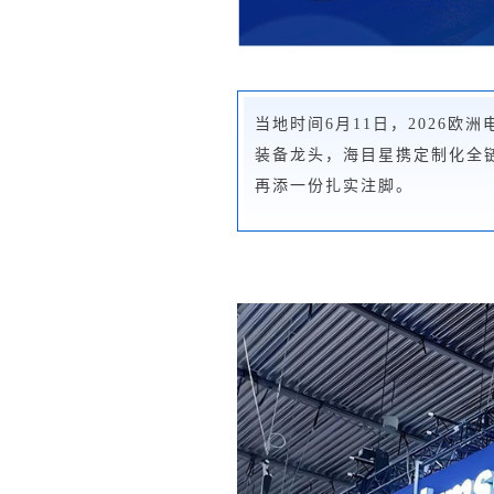
当地时间6月11日，2026欧洲
装备龙头，海目星携定制化全
再添一份扎实注脚。