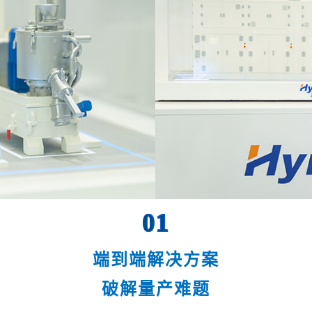
0
1
端到端解决方案
破解量产难题