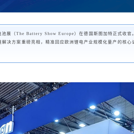
电池展（The Battery Show Europe）在德国斯图加特正
链解决方案重磅亮相，精准回应欧洲锂电产业规模化量产的核心