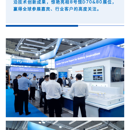
沿技术创新成果，惊艳亮相8号馆D70&80展位，
赢得全球参展嘉宾、行业客户的高度关注。