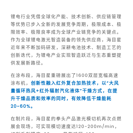
锂电行业凭借全球化产能、技术创新、供应链管理
等优势已步入全新的发展竞争周期，极限成本、极
限效率、极限良率成为全球产业链竞争的关键点。
作为全球锂电激光智造装备的领先供应商，海目星
近年来不断加码研发，深耕电池技术、制造工艺的
创新迭代，为锂电产业实现智造跃迁与生态重塑提
供发展新路径。
在涂布段，海目星重磅展出了1600双层宽幅高速
涂布机，
创新性融入红外复合加热技术，以“大风
量循环热风+红外辐射汽化液体”干燥方式，在提
升干燥品质和效率的同时，有效降低干燥能耗
20~60%。
在制片段，海目星的拳头产品激光模切机再次点燃
展会现场，可实现模切速度达120-200m/min，