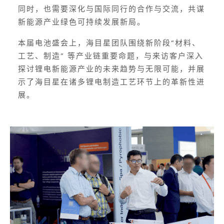
同时，也需要深化与国际同行的合作与交流，共谋
新能源产业绿色可持续发展新局。
本届电池盛会上，海目星团队围绕新阶段“材料、
工艺、制造” 等产业链重要命题，与来访客户深入
探讨锂电新能源产业的未来趋势与无限可能，并展
示了海目星在诸多锂电制造工艺环节上的革新性进
展。