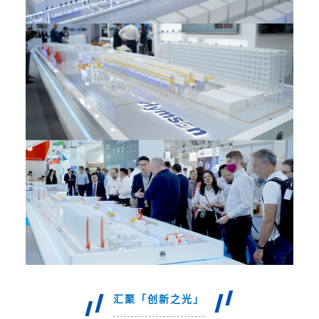
汇聚「创新之光」