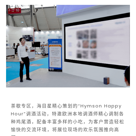
茶歇专区，海目星精心策划的“Hymson Happy
Hour”调酒活动，特邀欧洲本地调酒师精心调制各
种鸡尾酒，配备丰富多样的小吃，为客户营造轻松
愉快的交流环境，将展位现场的欢乐氛围推向高