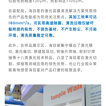
切割毛刺精度≤20μm，热影响区≤100μm。
在装配段，海目星的激光蓝膜清洗解决方案凭借领
先的产品性能成为现场关注焦点。
其加工效率可达
180mm²/s，可实现高速除膜，清洗过程仅破坏
黏附层的粘性，不损伤基材、不产生粉尘、不污染
环境，清洗质量稳定可靠
。
此外，在样品展示区，海目星集中展出了激光模
切, 激光裁切, 狭缝极耳切, 转接片焊接, 密封钉焊
接等十八类激光技术样品，凸显了海目星在激光切
割、焊接等领域应用的领先优势，也让行业观众零
距离地感受海目星对产品打磨的极致追求。