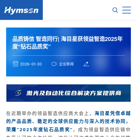
品质铸信 智造同行| 海目星获领益智造2025年
度“钻石品质奖”
2026-01-30
企业新闻
在近期举办的领益智造供应商大会上
，
海目星凭借卓越
的产品品质、稳定的全球供应能力与深入的技术协同，
“2025年度钻石品质奖”
荣膺
，成为领益智造供应链中