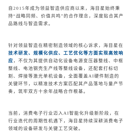
自2015年成为领益智造供应商以来，海目星始终秉
持“战略同频、价值共鸣”的合作理念，深度贴合其产
品路线与智造需求。
针对领益智造在精密制造领域的核心诉求，海目星在
技术研发、规模化供应、工艺优化等方面实现高效响
应
，
不仅为其提供自动化设备电源变压器整线、中框
整线、电池钢壳生产线等整线设备，还配套打标切
割、焊接等激光单机设备，全面覆盖AI硬件制造的
关键环节，以精准技术方案匹配其产品落地与量产节
奏，筑牢双方十余年战略合作根基。
当前，消费电子行业迈入AI智能化升级新阶段，在
行业迭代的周期性机遇下，海目星持续深耕消费电子
领域的设备研发与关键工艺突破。