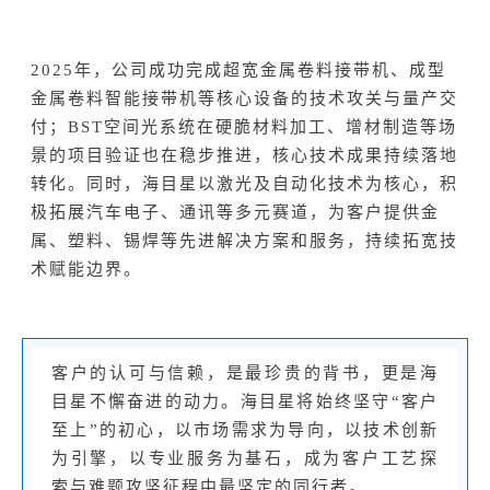
2025年，公司成功完成超宽金属卷料接带机、成型
金属卷料智能接带机等核心设备的技术攻关与量产交
付；BST空间光系统在硬脆材料加工、增材制造等场
景的项目验证也在稳步推进，核心技术成果持续落地
转化。同时，海目星以激光及自动化技术为核心，积
极拓展汽车电子、通讯等多元赛道，为客户提供金
属、塑料、锡焊等先进解决方案和服务，持续拓宽技
术赋能边界。
客户的认可与信赖，是最珍贵的背书，更是海
目星不懈奋进的动力。海目星将始终坚守“客户
至上”的初心，以市场需求为导向，以技术创新
为引擎，以专业服务为基石，成为客户工艺探
索与难题攻坚征程中最坚定的同行者。