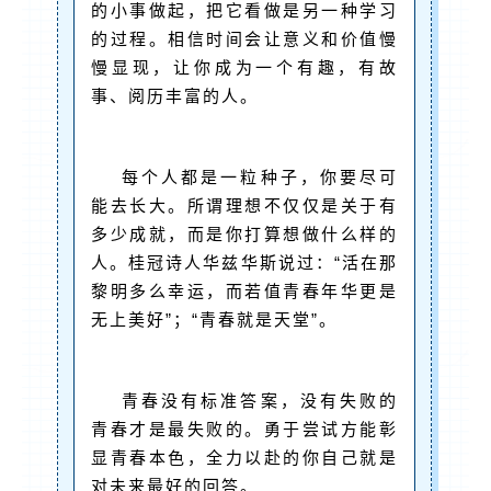
的小事做起，把它看做是另一种学习
的过程。相信时间会让意义和价值慢
慢显现，让你成为一个有趣，有故
事、阅历丰富的人。
每个人都是一粒种子，你要尽可
能去长大。所谓理想不仅仅是关于有
多少成就，而是你打算想做什么样的
人。桂冠诗人华兹华斯说过：“活在那
黎明多么幸运，而若值青春年华更是
无上美好”；“青春就是天堂”。
青春没有标准答案，没有失败的
青春才是最失败的。勇于尝试方能彰
显青春本色，全力以赴的你自己就是
对未来最好的回答。