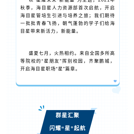
秋季，海目星人力资源部首次启航，开启
海目星管培生引进与培养之旅；我们期待
一批批青春飞扬，朝气蓬勃的学子们给海
目星带来新活力，新能量。
盛夏七月，火热相约。来自全国多所高
等院校的“星朋友”挥别校园，齐聚鹏城，
开启海目星职场“星”篇章。
群星汇聚
闪耀“星”起航