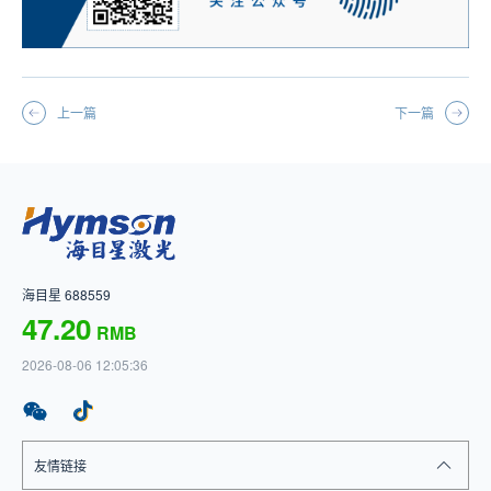
上一篇
下一篇
海目星 688559
47.20
RMB
2026-08-06 12:05:36
友情链接