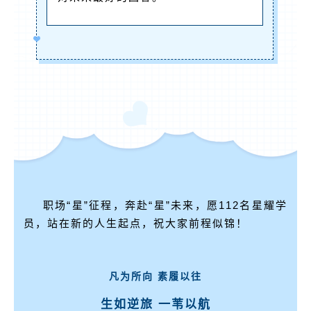
职场“星”征程，奔赴“星”未来，
愿112名星耀学
员，站在新的人生起点，
祝大家前程似锦！
凡为所向 素履以往
生如逆旅 一苇以航