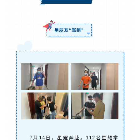
星朋友“驾到”
7月14日，星耀奔赴。112名星耀学