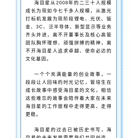
海目星从2008年的二三十人规模
成长为现如今七千多人规模，从激光
打标机发展为现阶段锂电、光伏、钣
金、3C、泛半导体、新型显示等业务
齐头并进，离不开董事长及核心高管
团队胸怀理想、顽强拼搏的精神，离
不开海目星人追求卓越、使命必达的
文化基因。
一个个充满能量的创业故事，一
段段让人回味的时光记忆，管培生在
成长故事中感受海目星的文化，相信
这些难忘的故事会陪伴着大家在未来
海目星的工作旅程中走得更高、走得
更稳。
海目星的过去已被历史书写，海
目星的未来发展需要我们共同创造。