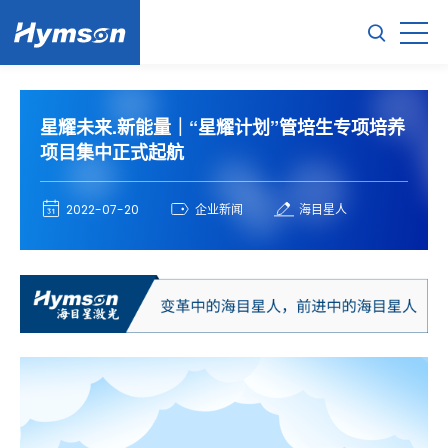
星耀未来.新能量｜“星耀计划”管培生专项培养
项目集中正式起航
2022-07-20
企业新闻
海目星人