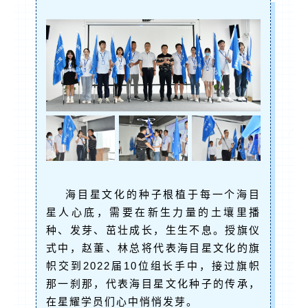
海目星文化的种子根植于每一个海目
星人心底，需要在新生力量的土壤里播
种、发芽、茁壮成长，生生不息。授旗仪
式中，赵董、林总将代表海目星文化的旗
帜交到2022届10位组长手中，接过旗帜
那一刹那，代表海目星文化种子的传承，
在星耀学员们心中悄悄发芽。