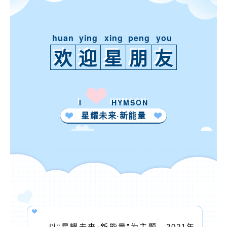
huan
ying
xing
peng
you
欢
迎
星
朋
友
I
HYMSON
星耀未来·新能量
以“星耀未来·新能量”为主题，2021年