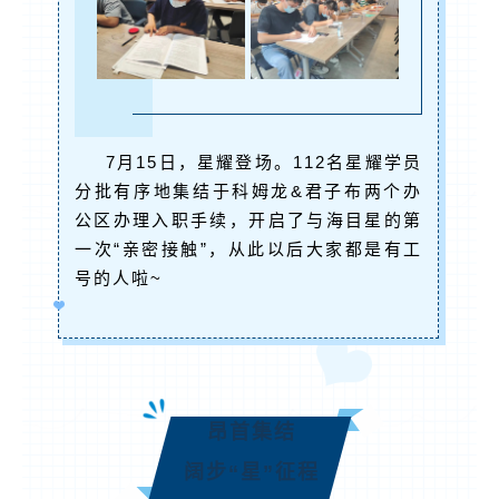
7月15日，星耀登场。112名星耀学员
分批有序地集结于科姆龙&君子布两个办
公区办理入职手续，开启了与海目星的第
一次“亲密接触”，从此以后大家都是有工
号的人啦~
昂首集结
阔步“星”征程