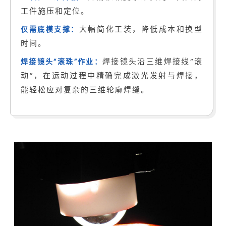
工件施压和定位。
大幅简化工装，降低成本和换型
仅需底模支撑：
时间。
焊接镜头沿三维焊接线“滚
焊接镜头“滚珠”作业：
动”，在运动过程中精确完成激光发射与焊接，
能轻松应对复杂的三维轮廓焊缝。