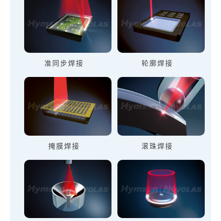
准同步焊接
轮廓焊接
掩膜焊接
滚珠焊接