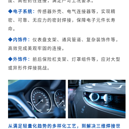
度、高密封性连接，满足严苛工况要求。
电子系统：
传感器外壳、电气连接器等，实现精
◆
密、可靠、无应力的密封焊接，保障电子元件长寿
命。
内饰件：
仪表盘支架、通风管道、复杂装饰件等，
◆
高效完成美观牢固的连接。
外饰件：
前后保险杠支架、灯罩组件等，应对大型
◆
或异形件焊接挑战。
从满足轻量化趋势的多样化工艺，到解决三维焊接世