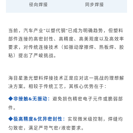
径向焊接
同步焊接
当前，汽车产业“以塑代钢”已成为明确趋势，但塑料
部件连接的高密封性、高精度、高美观度以及高效率
要求，对传统连接技术（如振动摩擦焊、热板焊、胶
粘）提出了严峻挑战。
海目星激光塑料焊接技术正是应对这一挑战的理想解
决方案。相较于传统工艺，其核心优势在于：
非接触&无振动：
避免损伤精密电子元件或脆弱部
◆
件。
极高精度&优异密封性：
实现微米级控制，焊缝均
◆
匀致密，满足严苛气密/液密要求。