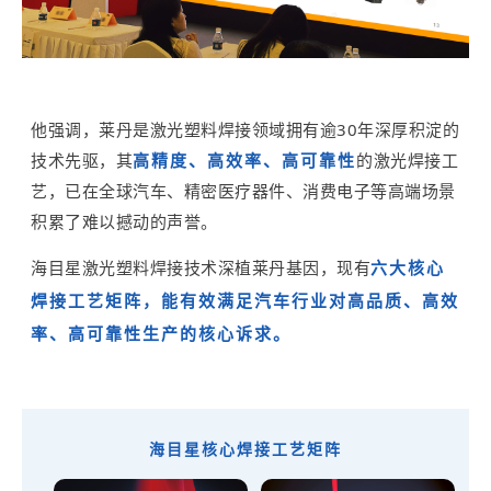
他强调，莱丹是激光塑料焊接领域拥有逾30年深厚积淀的
技术先驱，其
高精度、高效率、高可靠性
的激光焊接工
艺，已在全球汽车、精密医疗器件、消费电子等高端场景
积累了难以撼动的声誉。
海目星激光塑料焊接技术深植莱丹基因，现有
六大核心
焊接工艺矩阵，能有效满足汽车行业对高品质、高效
率、高可靠性生产的核心诉求。
海目星核心焊接工艺矩阵