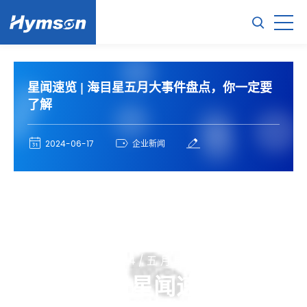
星闻速览 | 海目星五月大事件盘点，你一定要
了解
2024-06-17
企业新闻
2024 / 五 月 星 闻
每月星闻速览