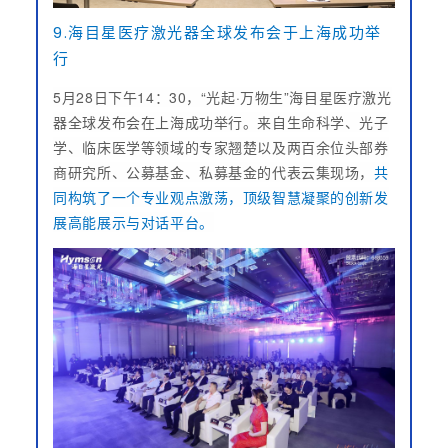
9.海目星医疗激光器全球发布会于上海成功举
行
5月28日下午14：30，“光起·万物生”海目星医疗激光
器全球发布会在上海成功举行。来自生命科学、光子
学、临床医学等领域的专家翘楚以及两百余位头部券
商研究所、公募基金、私募基金的代表云集现场，
共
同构筑了一个专业观点激荡，顶级智慧凝聚的创新发
展高能展示与对话平台。