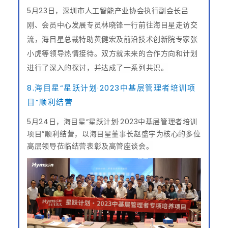
5月23日，深圳市人工智能产业协会执行副会长吕
刚、会员中心发展专员林晓锋一行前往海目星走访交
流，海目星总裁特助黄健宏及前沿技术创新院专家张
小虎等领导热情接待。双方就未来的合作方向和计划
进行了深入的探讨，并达成了一系列共识。
8.海目星“星跃计划·2023中基层管理者培训项
目”顺利结营
5月24日，海目星“星跃计划·2023中基层管理者培训
项目”顺利结营，以海目星董事长赵盛宇为核心的多位
高层领导莅临结营表彰及高管座谈会。