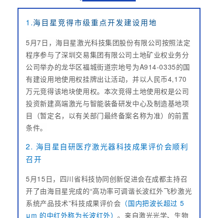
1.
海目星竞得市级重点开发建设用地
5月7日，海目星激光科技集团股份有限公司按照法定
程序参与了深圳交易集团有限公司土地矿业权业务分
公司举办的龙华区福城街道宗地号为A914-0335的国
有建设用地使用权挂牌出让活动，并以人民币4,170
万元竞得该地块使用权。本次竞得土地使用权是公司
投资新建高端激光与智能装备研发中心及制造基地项
目（暂定名，以有关部门最终备案名称为准）的前置
条件。
2. 海目星自研医疗激光器科技成果评价会顺利
召开
5月15日，四川省科技协同创新促进会在成都主持召
开了由海目星完成的“高功率可调谐长波红外飞秒激光
系统产品技术”科技成果评价会
（国内把波长超过 5
μm 的中红外称为长波红外）
。来自激光光学、生物