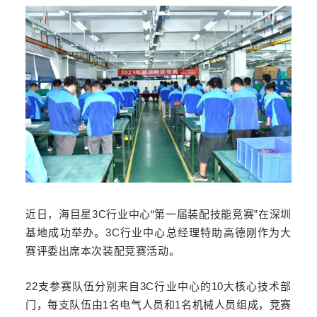
近日，海目星3C行业中心“第一届装配技能竞赛”在深圳
基地成功举办。3C行业中心总经理特助高德刚作为大
赛评委出席本次装配竞赛活动。
22支参赛队伍分别来自3C行业中心的10大核心技术部
门，每支队伍由1名电气人员和1名机械人员组成，竞赛