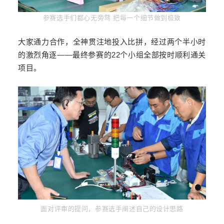
参赛选手们都心无旁骛 把每一个细节做到极致
大家通力合作，全神贯注地投入比拼，
经过两个半小时
的激烈角逐——
最终参赛的22个小组全部按时顺利通关
项目。
面对评审的提问，参赛选手阐述自己
的
设计思路