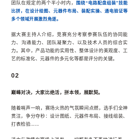
团队在规定的两个半小时内，
围绕“电路配盘组装”技能
比拼，在设计绘图、元器件布局、装配实操、通电验证等
多个领域开展激烈角逐。
据大赛主持人介绍，竞赛充分考察参赛队伍的协同能
力、沟通能力、团队凝聚力、以及技术人员的综合实
力。其中，产品功能的实用性、整体设计的美观度、工
艺的标准化、元器件的多元化等都是评分的关键。
02
巅峰对决，大家比绝活，拼本领，展默契。
随着哨声一响，赛场火热的气氛瞬间点燃，选手们全神
贯注，争分夺秒：设计图纸、元器件布局、接线组装、
打表检验
......