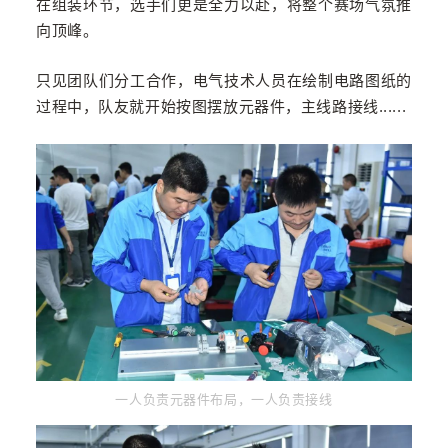
在组装环节，选手们更是全力以赴，将整个赛场气氛推
向顶峰。
只见团队们分工合作，电气技术人员在绘制电路图纸的
过程中，队友就开始按图摆放元器件，主线路接线......
一人负责元器件布局，一人负责接线