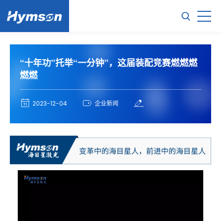
“十年功”托举“一分钟”，这届装配竞赛燃燃燃
燃燃
2023-12-04
企业新闻