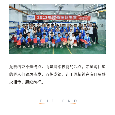
竞赛结束不是终点，而是磨练技能的起点。希望海目星
的匠人们踔厉奋发，百炼成钢，让工匠精神在海目星薪
火相传，赓续前行。
THE END