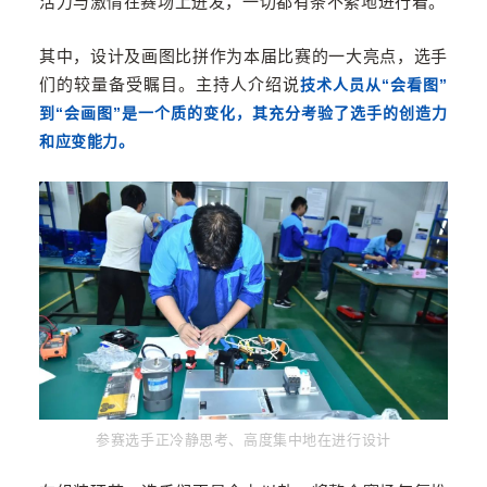
活力与激情在赛场上迸发，一切都有条不紊地进行着。
其中，设计及画图比拼作为本届比赛的一大亮点，选手
们的较量备受瞩目。主持人介绍说
技术人员从“会看图”
到“会画图”是一个质的变化，其充分考验了选手的创造力
和应变能力。
参赛选手正冷静思考、高度集中地在进行设计