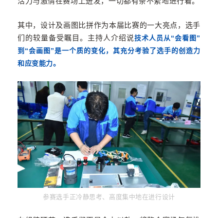
活力与激情在赛场上迸发，一切都有条不紊地进行着。
其中，设计及画图比拼作为本届比赛的一大亮点，选手
们的较量备受瞩目。主持人介绍说
技术人员从“会看图”
到“会画图”是一个质的变化，其充分考验了选手的创造力
和应变能力。
参赛选手正冷静思考、高度集中地在进行设计