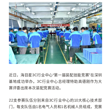
近日，海目星3C行业中心“第一届装配技能竞赛”在深圳
基地成功举办。3C行业中心总经理特助高德刚作为大
赛评委出席本次装配竞赛活动。
22支参赛队伍分别来自3C行业中心的10大核心技术部
门，每支队伍由1名电气人员和1名机械人员组成，竞赛