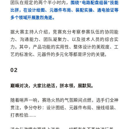
团队在规定的两个半小时内，
围绕“电路配盘组装”技能
比拼，在设计绘图、元器件布局、装配实操、通电验证等
多个领域开展激烈角逐。
据大赛主持人介绍，竞赛充分考察参赛队伍的协同能
力、沟通能力、团队凝聚力、以及技术人员的综合实
力。其中，产品功能的实用性、整体设计的美观度、工
艺的标准化、元器件的多元化等都是评分的关键。
02
巅峰对决，大家比绝活，拼本领，展默契。
随着哨声一响，赛场火热的气氛瞬间点燃，选手们全神
贯注，争分夺秒：设计图纸、元器件布局、接线组装、
打表检验
......