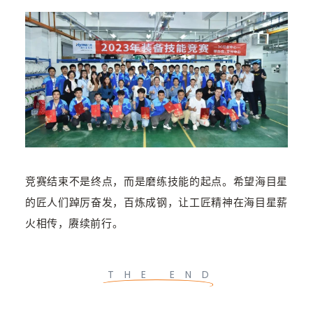
竞赛结束不是终点，而是磨练技能的起点。希望海目星
的匠人们踔厉奋发，百炼成钢，让工匠精神在海目星薪
火相传，赓续前行。
THE END