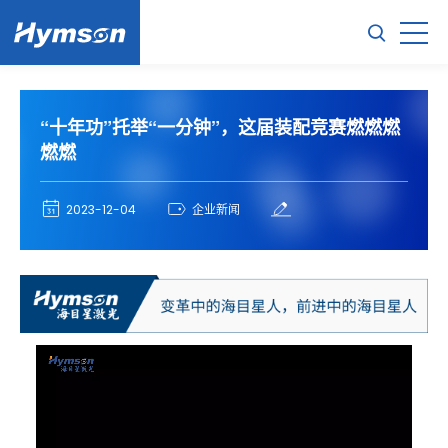
“十年功”托举“一分钟”，这届装配竞赛燃燃燃
燃燃
2023-12-04
企业新闻