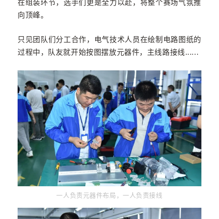
在组装环节，选手们更是全力以赴，将整个赛场气氛推
向顶峰。
只见团队们分工合作，电气技术人员在绘制电路图纸的
过程中，队友就开始按图摆放元器件，主线路接线......
一人负责元器件布局，一人负责接线