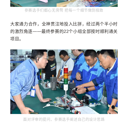
参赛选手们都心无旁骛 把每一个细节做到极致
大家通力合作，全神贯注地投入比拼，
经过两个半小时
的激烈角逐——
最终参赛的22个小组全部按时顺利通关
项目。
面对评审的提问，参赛选手阐述自己
的
设计思路