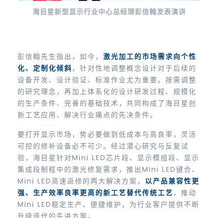
海目星新型显示行业中心总经理彭信翰发表演讲
彭信翰先生指出，如今，
激光加工的市场需求向个性
化、定制化倾斜
，针对性地调整概念设计对于后续的
设备开发、设计验证、标准作业尤为重要。按需调整
的研究理念，再加上体系化的设计研发过程、规模化
的生产条件、完善的基础技术，共同构成了海目星创
新工艺应用、解决行业痛点的先决条件。
要打开显示市场，势必要做到低成本与高良率，灵活
可控的修补设备必不可少。经过潜心研究与反复试
验，海目星针对Mini LED芯片段、显示模组段、显示
集成段制程中的激光修复需求，推出Mini LED键合、
Mini LED高速返修的两大解决方案，
以产品兼容性更
强、生产效率良率更高的新工艺替代传统工艺
，推动
Mini LED稳定生产、便捷维护，为行业客户提供不断
升级迭代的先进方案。