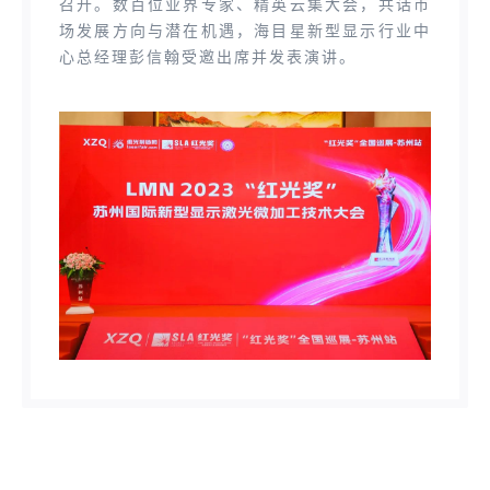
召开。数百位业界专家、精英云集大会，共话市
场发展方向与潜在机遇，海目星新型显示行业中
心总经理彭信翰受邀出席并发表演讲。