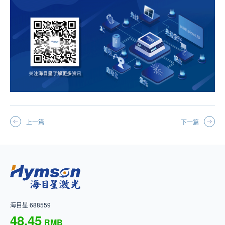
上一篇
下一篇
海目星 688559
48.45
RMB