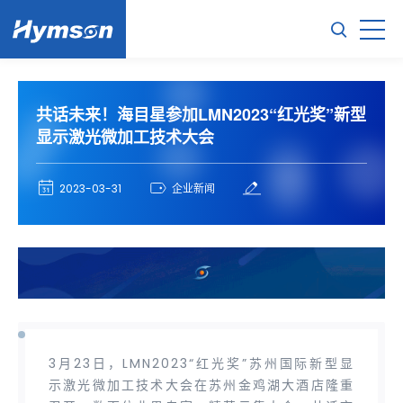
共话未来！海目星参加LMN2023“红光奖”新型
显示激光微加工技术大会
2023-03-31
企业新闻
3月23日，LMN2023“红光奖”苏州国际新型显
示激光微加工技术大会在苏州金鸡湖大酒店隆重