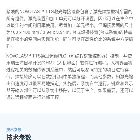
紧凑的NOVOLAS™ TTS激光焊接设备包含了激光焊接塑料所需的
所有组件。激光装置和加工单元可以分开设置，因此可以在生产中
以最佳的空间利用率使用。尽管加工单元很小，但焊接表面的尺寸
为100 x 100 mm / 3.94 x 3.94 in. 台式焊接装置(台式系统)的特点
是在狭小的空间内实现功能，同时可以在高性价比的系统中方便编
程。
NOVOLAS™ TTS通过迷你PLC（可编程逻辑控制器）控制，并使
用瑞士海目星开发的HMI（人机界面）软件进行编程。人机界面将
过程相关的数据传输到系统中，然后可以参照特定的项目进行存
储。焊接轮廓可以在数控代码中单独编程，而其他参数，如激光输
出和速度可以很容易地指定。实施后，系统自主运行。键盘和显示
器等输入部件可以从系统中移除，以便于生产。如果需要，还可以
通过远程桌面进行外部干预。
技术参数
技术参数