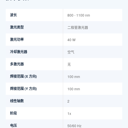
波长
800 - 1100 nm
激光类型
二极管激光器
激光功率
40 W
冷却激光器
空气
多激光器
无
焊接范围 (X 方向)
100 mm
焊接范围 (Y 方向)
100 mm
线性轴数
2
阶段
1x
电压
50/60 Hz