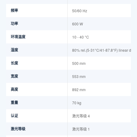
频率
50/60 Hz
功率
600 W
环境温度
10 - 40 °C
湿度
80% rel.(5-31°C/41-87.8°F) linear dec
长度
500 mm
宽度
553 mm
高度
892 mm
重量
70 kg
认证
激光等级 4
激光等级
激光等级 1