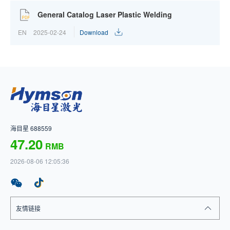
General Catalog Laser Plastic Welding
EN
2025-02-24
Download
海目星 688559
47.20
RMB
2026-08-06 12:05:36
友情链接