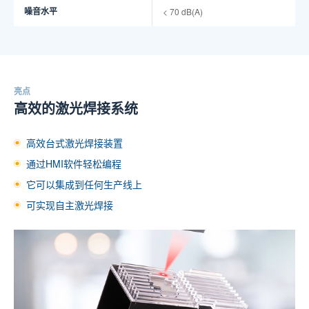
噪音水平
< 70 dB(A)
亮点
高效的激光焊接系统
高效台式激光焊接装置
通过HMI软件轻松编程
它可以集成到任何生产线上
可实现自主激光焊接